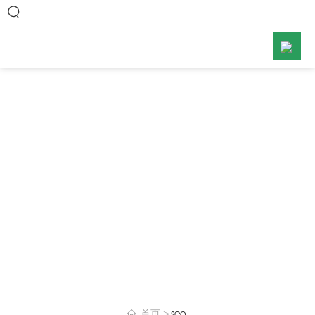
网站首页
关于碧谱

产品中心

新闻中心

工程案例

联系方式
首页
seo