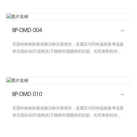
单色光波纵使而成，影响所及，对各个颜色的显色性亦大不相
同。相同光色的光源会有相异的光谱组成，光谱组成较广的光源
较有可能提供较佳的显色品质。当光源光谱中很少或缺乏物体在
基准光源下所反射的主波时，会使颜色产生明显的色差
(color shift) 。色差程度愈大，光源对该色的显色性愈差。显色
BP-DMD 004
→
指数系数(Kaufman)乃为目前定义光源显色性评价的普遍方法。
光源对物体的显色能力称为显色性，是通过与同色温的参考或基
准光源(白炽灯或画光)下物体外观颜色的比较。光所发射的光谱
内容决定光源的光色，但同样光色可由许多，少数甚至仅仅两个
单色光波纵使而成，影响所及，对各个颜色的显色性亦大不相
同。相同光色的光源会有相异的光谱组成，光谱组成较广的光源
较有可能提供较佳的显色品质。当光源光谱中很少或缺乏物体在
基准光源下所反射的主波时，会使颜色产生明显的色差
(color shift) 。色差程度愈大，光源对该色的显色性愈差。显色
BP-DMD 010
→
指数系数(Kaufman)乃为目前定义光源显色性评价的普遍方法。
光源对物体的显色能力称为显色性，是通过与同色温的参考或基
准光源(白炽灯或画光)下物体外观颜色的比较。光所发射的光谱
内容决定光源的光色，但同样光色可由许多，少数甚至仅仅两个
单色光波纵使而成，影响所及，对各个颜色的显色性亦大不相
同。相同光色的光源会有相异的光谱组成，光谱组成较广的光源