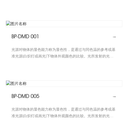
内容决定光源的光色，但同样光色可由许多，少数甚至仅仅两个
单色光波纵使而成，影响所及，对各个颜色的显色性亦大不相
同。相同光色的光源会有相异的光谱组成，光谱组成较广的光源
较有可能提供较佳的显色品质。当光源光谱中很少或缺乏物体在
基准光源下所反射的主波时，会使颜色产生明显的色差
(color shift) 。色差程度愈大，光源对该色的显色性愈差。显色
BP-DMD 001
→
指数系数(Kaufman)乃为目前定义光源显色性评价的普遍方法。
光源对物体的显色能力称为显色性，是通过与同色温的参考或基
准光源(白炽灯或画光)下物体外观颜色的比较。光所发射的光谱
内容决定光源的光色，但同样光色可由许多，少数甚至仅仅两个
单色光波纵使而成，影响所及，对各个颜色的显色性亦大不相
同。相同光色的光源会有相异的光谱组成，光谱组成较广的光源
较有可能提供较佳的显色品质。当光源光谱中很少或缺乏物体在
基准光源下所反射的主波时，会使颜色产生明显的色差
(color shift) 。色差程度愈大，光源对该色的显色性愈差。显色
BP-DMD 005
→
指数系数(Kaufman)乃为目前定义光源显色性评价的普遍方法。
光源对物体的显色能力称为显色性，是通过与同色温的参考或基
准光源(白炽灯或画光)下物体外观颜色的比较。光所发射的光谱
内容决定光源的光色，但同样光色可由许多，少数甚至仅仅两个