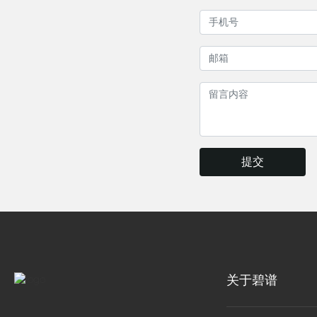
提交
关于碧谱