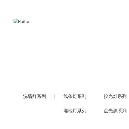
洗墙灯系列
线条灯系列
样板工程案
公司新闻
洗墙灯系列
线条灯系列
投光灯系列
埋地灯系列
点光源系列