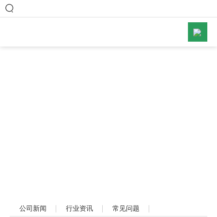
网站首页
关于碧谱

产品中心

新闻中心

工程案例

联系方式
公司新闻
行业资讯
常见问题