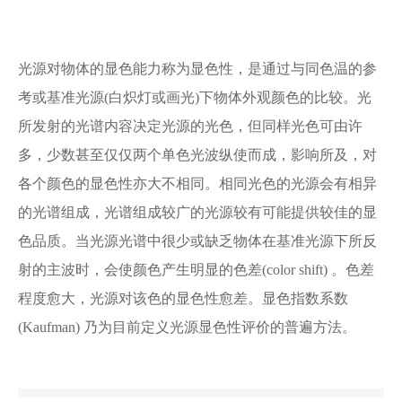
光源对物体的显色能力称为显色性，是通过与同色温的参
考或基准光源(白炽灯或画光)下物体外观颜色的比较。光
所发射的光谱内容决定光源的光色，但同样光色可由许
多，少数甚至仅仅两个单色光波纵使而成，影响所及，对
各个颜色的显色性亦大不相同。相同光色的光源会有相异
的光谱组成，光谱组成较广的光源较有可能提供较佳的显
色品质。当光源光谱中很少或缺乏物体在基准光源下所反
射的主波时，会使颜色产生明显的色差(color shift) 。色差
程度愈大，光源对该色的显色性愈差。显色指数系数
(Kaufman) 乃为目前定义光源显色性评价的普遍方法。