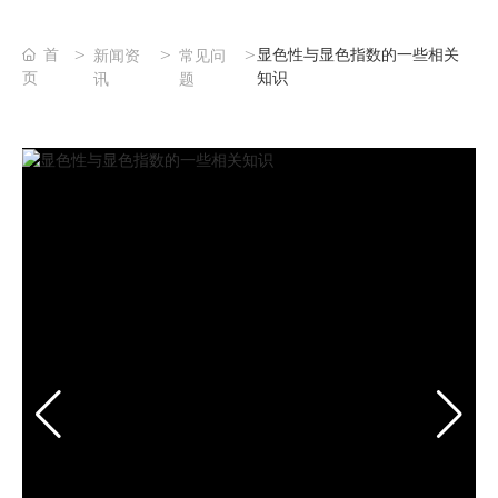
首
显色性与显色指数的一些相关
新闻资
常见问
页
知识
讯
题