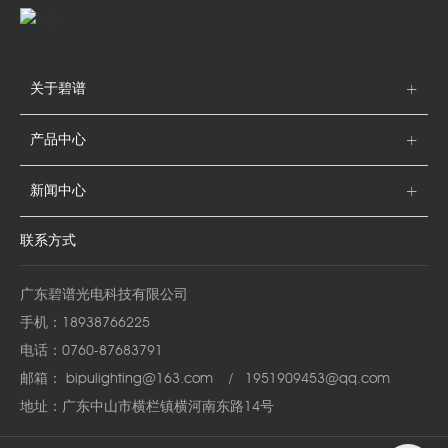
关于碧谱
产品中心
新闻中心
联系方式
广东碧谱光电科技有限公司
手机：
18938766225
电话：
0760-87683791
邮箱：
bipulighting@163.com
/
1951909453@qq.com
地址：广东中山市横栏镇横河南东路14号