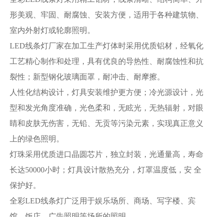
形美观、牢固、耐腐蚀、安装方便，适用于各种建筑物、
室内外射灯或轮廓照明。
LED线条灯厂家在加工生产灯体时采用优质铝材，经氧化
工艺精心制作和处理，具有优良的导热性、耐腐蚀性和抗
裂性；新型钢化玻璃面罩，耐冲击、耐摩擦。
人性化结构设计，灯具安装维护更方便；冷光源设计，光
型和发光角度准确，光色柔和，无眩光，无热辐射，对眼
睛和皮肤无伤害，无铅、无贡等污染元素，实现真正意义
上的绿色照明。
灯珠采用优质进口晶圆芯片，独立封装，光通量高，寿命
长达50000小时；灯具设计散热充分，灯罩温度低，安 全
保护好。
全彩LED线条灯广泛用于娱乐场所、商场、写字楼、宾
馆、饭店、广告照明等场所的照明。