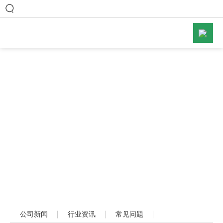
网站首页
关于碧谱

产品中心

新闻中心

工程案例

联系方式
公司新闻
行业资讯
常见问题