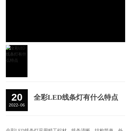
20
全彩LED线条灯有什么特点
2022
06
-
全彩LED线条灯采用精工铝材，线条清晰、结构简单、外