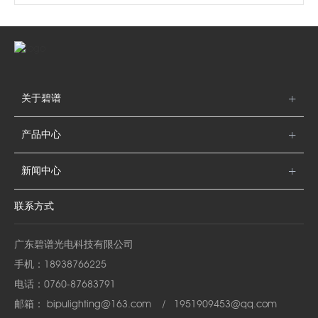
关于碧谱
产品中心
新闻中心
联系方式
广东碧谱光电科技有限公司
手机：
18938766225
电话：
0760-87683791
邮箱：
bipulighting@163.com
/
1951909453@qq.com